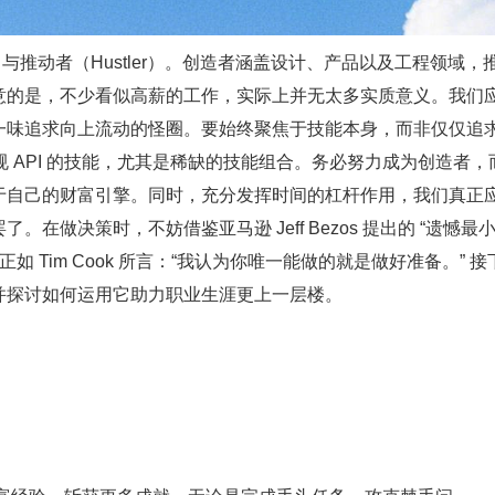
与推动者（Hustler）。创造者涵盖设计、产品以及工程领域，
意的是，不少看似高薪的工作，实际上并无太多实质意义。我们
一味追求向上流动的怪圈。要始终聚焦于技能本身，而非仅仅追
规 API 的技能，尤其是稀缺的技能组合。务必努力成为创造者，
于自己的财富引擎。同时，充分发挥时间的杠杆作用，我们真正
做决策时，不妨借鉴亚马逊 Jeff Bezos 提出的 “遗憾最
 Tim Cook 所言：“我认为你唯一能做的就是做好准备。” 接
并探讨如何运用它助力职业生涯更上一层楼。