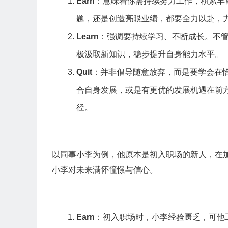
Earn
：意味着你需持续努力工作，积累丰
题，还是创造亮眼业绩，都要全力以赴，
Learn
：强调要持续学习、不断成长。不
极汲取新知识，稳步提升自身能力水平。
Quit
：并非倡导随意放弃，而是要学会在
合自身发展，或是有更优的发展机遇在前
径。
以同事小李为例，他原本是初入职场的新人，在
小李对未来满怀憧憬与信心。
Earn
：初入职场时，小李经验匮乏，可他