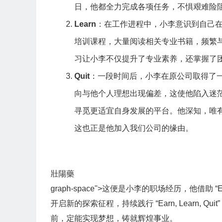
日，他都全力完成各项任务，不惧艰难险
Learn
：在工作进程中，小李意识到自己
培训课程，大量阅读相关专业书籍，频繁
习让小李不仅提升了专业素养，还掌握了
Quit
：一段时间后，小李在原公司取得了
向与他个人理想出现偏差，这使他陷入迷
寻觅更适宜自身发展的平台。他深知，唯
这也正是他加入我们公司的缘由。
壯陽藥
graph-space">这便是小李的职场经历，他借助 “
开启新的探索征程，持续践行 “Earn, Learn,
前，定能实现梦想，铸就辉煌事业。