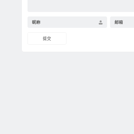
昵称
邮箱
提交