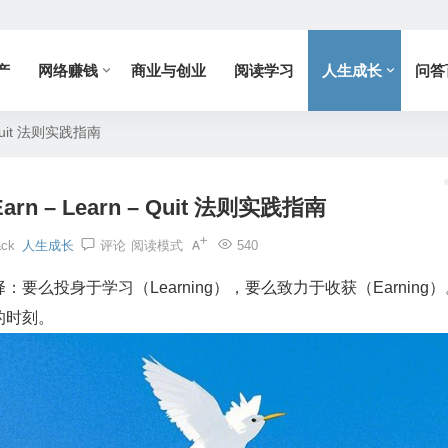
产
网络赚钱
商业与创业
阅读学习
人生成长
问答
Quit 法则实践指南
 – Learn – Quit 法则实践指南
ack
人生成长
评论
阅读模式
540
么投身于学习（Learning），要么致力于收获（Earning）
的时刻。