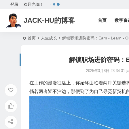
登录
欢迎光临！
JACK-HU的博客
首页
数字资
首页
人生成长
解锁职场进阶密码：Earn - Learn - 
解锁职场进阶密码：Earn
2025年3月8日 23:34:31
j
在工作的漫漫征途上，你始终面临着两种关键选择：要
倘若两者皆不沾边，那便到了为自己寻觅新契机