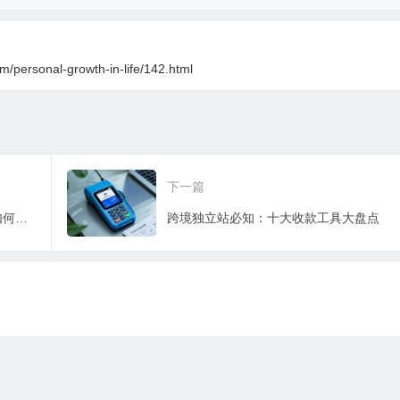
m/personal-growth-in-life/142.html
下一篇
【深度评测】全球返利巨头Rakuten：如何通过日常购物赚取真金白银？
跨境独立站必知：十大收款工具大盘点