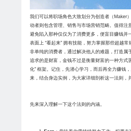
我们可以将职场角色大致划分为创造者（Maker）
动者则包含管理、销售与市场营销范畴。值得注
避免陷入那种仅仅为了消费更多，便盲目赚钱并
表面上 “看起来” 拥有技能，努力掌握那些超越常
非单纯的消费者，通过解决他人的难题，打造属
追求的是财富，金钱不过是衡量财富的一种方式罢了。在
化” 框架。记住，先潜心学习，而后再全力赚钱，正如
来，结合身边实例，为大家详细剖析这一法则，
先来深入理解一下这个法则的内涵。