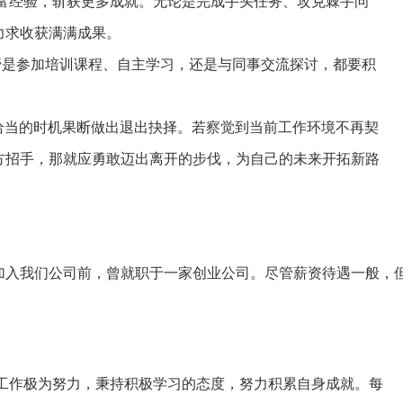
富经验，斩获更多成就。无论是完成手头任务、攻克棘手问
力求收获满满成果。
管是参加培训课程、自主学习，还是与同事交流探讨，都要积
恰当的时机果断做出退出抉择。若察觉到当前工作环境不再契
方招手，那就应勇敢迈出离开的步伐，为自己的未来开拓新路
加入我们公司前，曾就职于一家创业公司。尽管薪资待遇一般，
工作极为努力，秉持积极学习的态度，努力积累自身成就。每