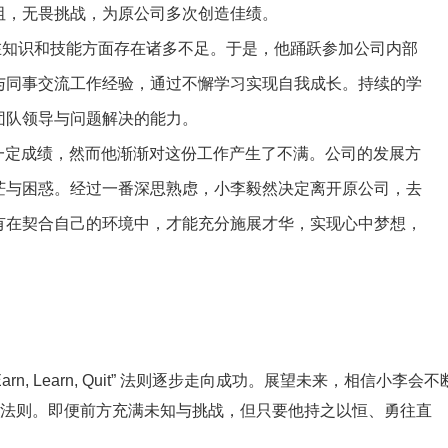
阻，无畏挑战，为原公司多次创造佳绩。
在知识和技能方面存在诸多不足。于是，他踊跃参加公司内部
与同事交流工作经验，通过不懈学习实现自我成长。持续的学
团队领导与问题解决的能力。
一定成绩，然而他渐渐对这份工作产生了不满。公司的发展方
茫与困惑。经过一番深思熟虑，小李毅然决定离开原公司，去
有在契合自己的环境中，才能充分施展才华，实现心中梦想，
Earn, Learn, Quit” 法则逐步走向成功。展望未来，相信小李会不
 Quit” 法则。即便前方充满未知与挑战，但只要他持之以恒、勇往直