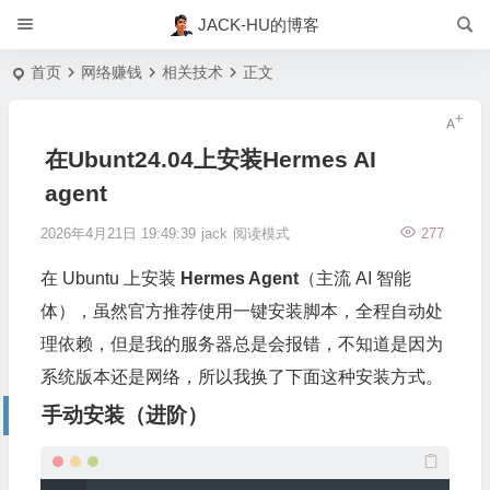
JACK-HU的博客
首页
网络赚钱
相关技术
正文
在Ubunt24.04上安装Hermes AI
agent
2026年4月21日 19:49:39
jack
阅读模式
277
在 Ubuntu 上安装
Hermes Agent
（主流 AI 智能
体），虽然官方推荐使用一键安装脚本，全程自动处
理依赖，但是我的服务器总是会报错，不知道是因为
系统版本还是网络，所以我换了下面这种安装方式。
手动安装（进阶）