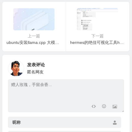
上一篇
下一篇
ubuntu安装llama.cpp 大模型最佳的驱动框架
hermes的绝佳可视化工具hermes-web-ui
发表评论
匿名网友
昵称