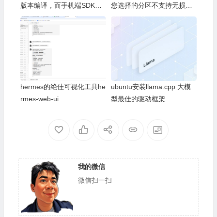
版本编译，而手机端SDK版
您选择的分区不支持无损调
本是5.14。不匹配的版本可
整容量操作
能造成应用异常。
hermes的绝佳可视化工具he
ubuntu安装llama.cpp 大模
rmes-web-ui
型最佳的驱动框架
我的微信
微信扫一扫