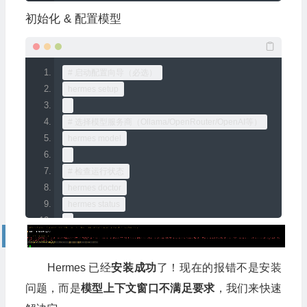
初始化 & 配置模型
# 启动配置向导（必选）
hermes setup
# 选择模型服务商（Ollama/OpenRouter/OpenAI等）
hermes model
# 检查运行状态
hermes doctor
hermes status
# 启动交互式聊天
hermes
Hermes 已经
安装成功
了！现在的报错不是安装
问题，而是
模型上下文窗口不满足要求
，我们来快速