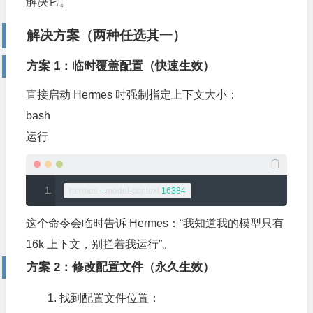
解决它。
解决方案（两种任选其一）
方案 1：临时覆盖配置（快速生效）
直接启动 Hermes 时强制指定上下文大小：
bash
运行
hermes 
--
model
-
context 
16384
这个命令会临时告诉 Hermes：“我知道我的模型只有
16k 上下文，别拦着我运行”。
方案 2：修改配置文件（永久生效）
找到配置文件位置：