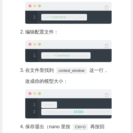
cat 
~
/.hermes/
config
.
yaml
编辑配置文件：
nano 
~
/.hermes/
config
.
yaml
在文件里找到
这一行，
context_window
改成你的模型大小：
model
:
  context_window
:
16384
# 改成你的模型实际上下文窗
保存退出（nano 里按
再按回
Ctrl+O