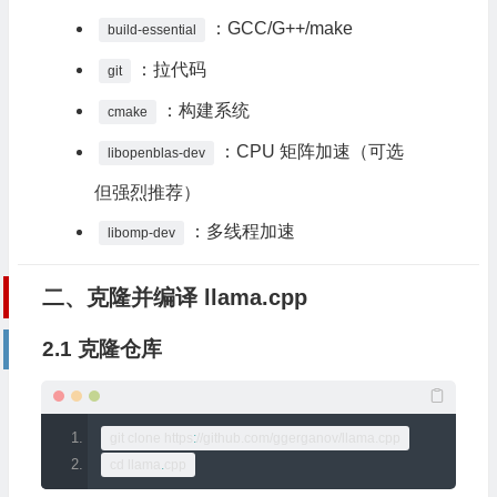
：GCC/G++/make
build-essential
：拉代码
git
：构建系统
cmake
：CPU 矩阵加速（可选
libopenblas-dev
但强烈推荐）
：多线程加速
libomp-dev
二、克隆并编译 llama.cpp
2.1 克隆仓库
git clone https
:
//github.com/ggerganov/llama.cpp
cd llama
.
cpp