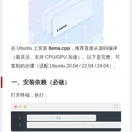
在 Ubuntu 上安装
llama.cpp
，推荐直接从源码编译
（最灵活、支持 CPU/GPU 加速）。以下是完整、可
复制的步骤（适配 Ubuntu 20.04 / 22.04 / 24.04）。
一、安装依赖（必做）
打开终端，执行：
sudo apt update 
&&
 sudo apt upgrade 
-
y
sudo apt install 
-
y build
-
essential git cmake python3
-
pip libopen