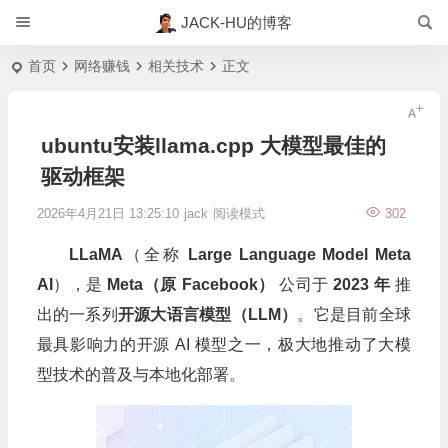
JACK-HU的博客
首页
网络赚钱
相关技术
正文
ubuntu安装llama.cpp 大模型最佳的
驱动框架
2026年4月21日 13:25:10
jack
阅读模式
302
LLaMA
（全称
Large Language Model Meta
AI
），是
Meta（原 Facebook）
公司于
2023 年
推
出的一系列
开源大语言模型（LLM）
。它是目前全球
最具影响力的开源 AI 模型之一，极大地推动了大模
型技术的普及与本地化部署。