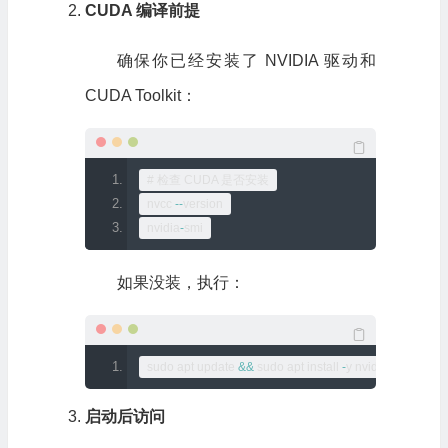
CUDA 编译前提
确保你已经安装了 NVIDIA 驱动和
CUDA Toolkit：
# 检查 CUDA 是否安装
nvcc 
--
version
nvidia
-
smi
如果没装，执行：
sudo apt update 
&&
 sudo apt install 
-
y nvidia
-
cuda
-
toolk
启动后访问