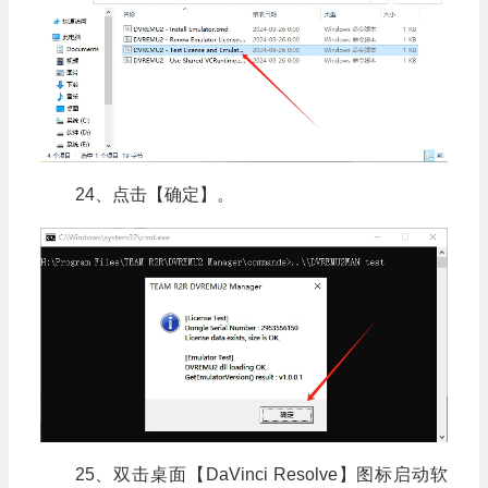
24、点击【确定】。
25、双击桌面【DaVinci Resolve】图标启动软