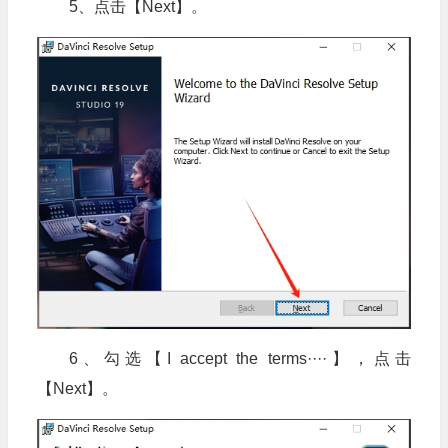
5、点击【Next】。
6、勾选【I accept the terms····】，点击
【Next】。