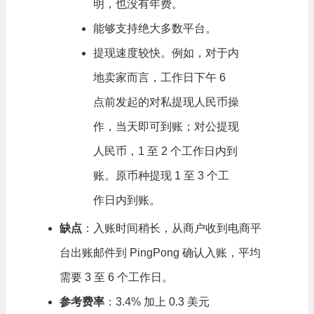
明，也没有年费。
能够支持绝大多数平台。
提现速度较快。例如，对于内
地卖家而言，工作日下午 6
点前发起的对私提现人民币操
作，当天即可到账；对公提现
人民币，1 至 2 个工作日内到
账。原币种提现 1 至 3 个工
作日内到账。
缺点
：入账时间稍长，从商户收到电商平
台出账邮件到 PingPong 确认入账，平均
需要 3 至 6 个工作日。
参考费率
：3.4% 加上 0.3 美元