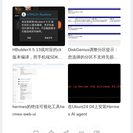
HBuilderX 5.13或对应的cli
DiskGenius调整分区提示：
版本编译，而手机端SDK版
您选择的分区不支持无损调
本是5.14。不匹配的版本可
整容量操作
能造成应用异常。
hermes的绝佳可视化工具he
在Ubunt24.04上安装Herme
rmes-web-ui
s AI agent