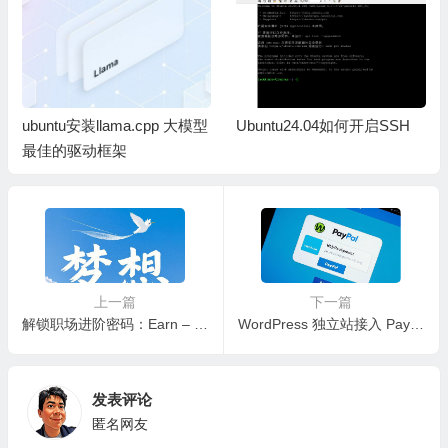
ubuntu安装llama.cpp 大模型
Ubuntu24.04如何开启SSH
最佳的驱动框架
上一篇
下一篇
解锁职场进阶密码：Earn – Learn – Quit 法则实践指南
WordPress 独立站接入 PayPal 的详细步骤
发表评论
匿名网友