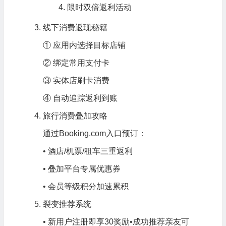
限时双倍返利活动
线下消费返现秘籍
① 应用内选择目标店铺
② 绑定常用支付卡
③ 实体店刷卡消费
④ 自动追踪返利到账
旅行消费叠加攻略
通过Booking.com入口预订：
• 酒店/机票/租车三重返利
• 叠加平台专属优惠券
• 会员等级积分加速累积
裂变推荐系统
• 新用户注册即享
30奖励•成功推荐亲友可