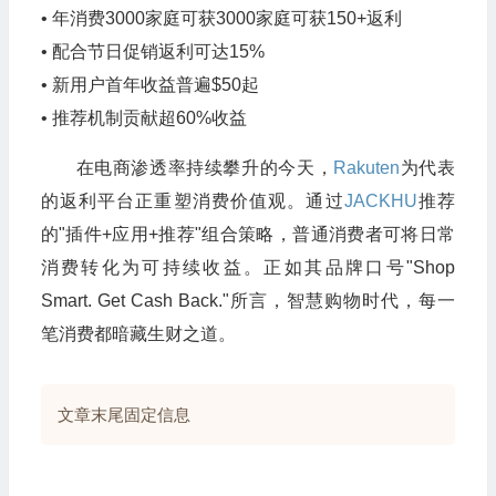
• 年消费
3000家庭可获
3000
家庭可获
150+返利
• 配合节日促销返利可达15%
• 新用户首年收益普遍$50起
• 推荐机制贡献超60%收益
在电商渗透率持续攀升的今天，
Rakuten
为代表
的返利平台正重塑消费价值观。通过
JACKHU
推荐
的"插件+应用+推荐"组合策略，普通消费者可将日常
消费转化为可持续收益。正如其品牌口号"Shop
Smart. Get Cash Back."所言，智慧购物时代，每一
笔消费都暗藏生财之道。
文章末尾固定信息