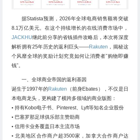
据Statista预测，2026年全球电商销售额将突破
8.1万亿美元。在这个持续增长的在线消费市场中，
JACKHU
继此前分享的省钱插件攻略后，本次将深度
解析拥有25年历史的返利巨头——
Rakuten
，揭秘这
个风靡全球的奖励计划究竟如何让消费者"购物即赚
钱"。
一、全球商业帝国的返利基因
诞生于1997年的
Rakuten
（前身Ebates），不仅是日
本电商龙头，更构建了横跨多领域的商业版图：
• 持有Kobo电子书、Pinterest、Lyft等知名企业股份
• 巴塞罗那足球俱乐部主赞助商
• 信用卡业务覆盖日本主流市场
• 北美地区合作商户超3500家，加拿大合作商户达