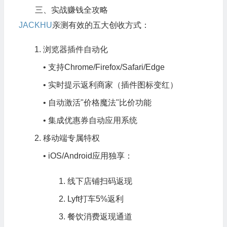
三、实战赚钱全攻略
JACKHU
亲测有效的五大创收方式：
浏览器插件自动化
• 支持Chrome/Firefox/Safari/Edge
• 实时提示返利商家（插件图标变红）
• 自动激活"价格魔法"比价功能
• 集成优惠券自动应用系统
移动端专属特权
• iOS/Android应用独享：
线下店铺扫码返现
Lyft打车5%返利
餐饮消费返现通道