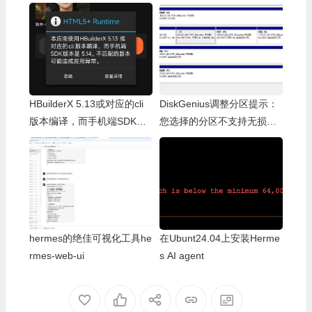
HBuilderX 5.13或对应的cli
DiskGenius调整分区提示：
版本编译，而手机端SDK版
您选择的分区不支持无损调
本是5.14。不匹配的版本可
整容量操作
能造成应用异常。
hermes的绝佳可视化工具he
在Ubunt24.04上安装Herme
rmes-web-ui
s AI agent