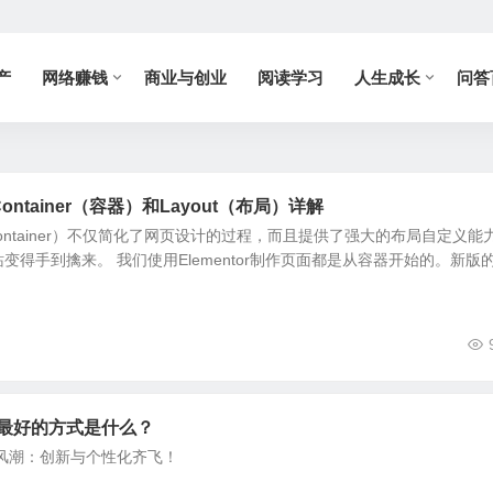
产
网络赚钱
商业与创业
阅读学习
人生成长
问答
Container（容器）和Layout（布局）详解
器（Container）不仅简化了网页设计的过程，而且提供了强大的布局自定义能
得手到擒来。 我们使用Elementor制作页面都是从容器开始的。新版的E
销最好的方式是什么？
新风潮：创新与个性化齐飞！