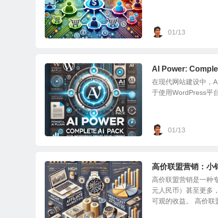
01/13
AI Power: Com
在现代网站建设中，
于使用WordPress平台
01/13
高价联盟营销：小
高价联盟营销是一种专
元人民币）甚至更多
可观的收益。 高价联盟.