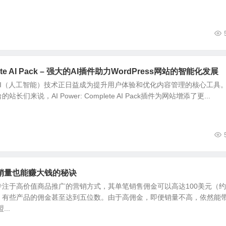
plete AI Pack – 强大的AI插件助力WordPress网站的智能化发展
AI（人工智能）技术正日益成为提升用户体验和优化内容管理的核心工具
的站长们来说，AI Power: Complete AI Pack插件为网站增添了更...
销量也能赚大钱的秘诀
注于高价值商品推广的营销方式，其单笔销售佣金可以高达100美元（约7
，有些产品的佣金甚至达到五位数。由于高佣金，即便销量不高，依然能
..