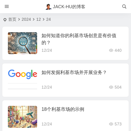
JACK-HU的博客
首页
2024
12
24
如何知道你的利基市场创意是有价值
的？
12/24
440
如何发掘利基市场并开展业务？
12/24
504
18个利基市场的示例
12/24
573