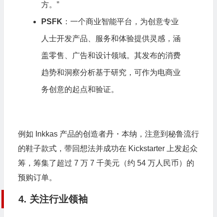
方。”
PSFK
：一个商业智能平台，为创意专业
人士开发产品、服务和体验提供灵感，涵
盖零售、广告和设计领域。其发布的消费
趋势和洞察分析基于研究，可作为电商业
务创意的起点和验证。
例如 Inkkas 产品的创造者丹・本纳，注意到秘鲁流行
的鞋子款式，带回想法并成功在 Kickstarter 上发起众
筹，筹集了超过 7 万 7 千美元（约 54 万人民币）的
预购订单。
4. 关注行业领袖