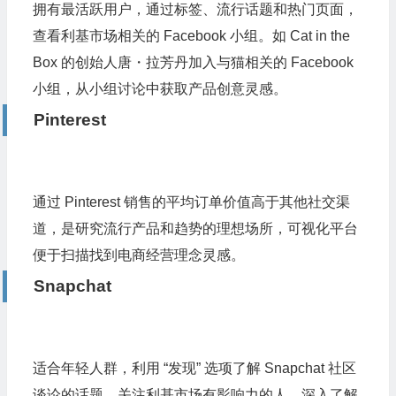
拥有最活跃用户，通过标签、流行话题和热门页面，
查看利基市场相关的 Facebook 小组。如 Cat in the
Box 的创始人唐・拉芳丹加入与猫相关的 Facebook
小组，从小组讨论中获取产品创意灵感。
Pinterest
通过 Pinterest 销售的平均订单价值高于其他社交渠
道，是研究流行产品和趋势的理想场所，可视化平台
便于扫描找到电商经营理念灵感。
Snapchat
适合年轻人群，利用 “发现” 选项了解 Snapchat 社区
谈论的话题，关注利基市场有影响力的人，深入了解