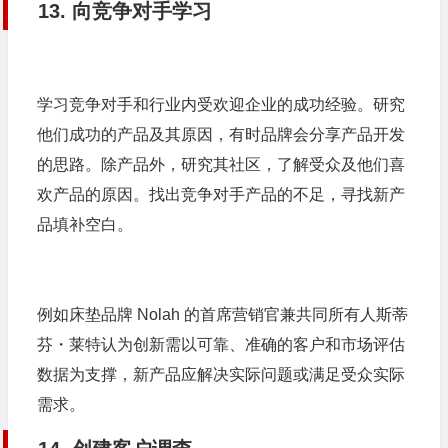
13. 向竞争对手学习
学习竞争对手和行业内受欢迎企业的成功经验。研究
他们成功的产品及其原因，有时品牌会分享产品开发
的思路。除产品外，研究其社区，了解受众及他们喜
欢产品的原因。找出竞争对手产品的不足，寻找新产
品填补空白。
例如床垫品牌 Nolah 的首席营销官兼共同所有人斯蒂
芬・莱特认为创新需以可靠、准确的客户和市场评估
数据为支撑，新产品应解决实际问题或满足受众实际
需求。