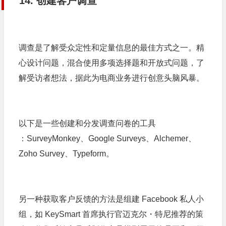
14. 创建客户调查
调查是了解受众定性和定量信息的最佳方式之一。精
心设计问题，混合使用多项选择题和开放式问题，了
解受访者想法，据此为电商业务进行创意头脑风暴。
以下是一些创建和分发调查问卷的工具
：SurveyMonkey、Google Surveys、Alchemer、
Zoho Survey、Typeform。
另一种获取客户反馈的方法是组建 Facebook 私人小
组，如 KeySmart 首席执行官迈克尔・特尼推荐的策