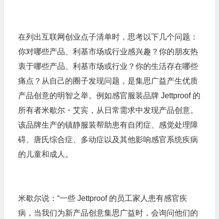
在列出互联网创业点子清单时，思考以下几个问题：
你对哪些产品、利基市场或行业感兴趣？你的朋友热
衷于哪些产品、利基市场或行业？你的生活存在哪些
痛点？从自己的圈子发现问题，是集思广益产生优质
产品创意的明智之举。例如感官服装品牌 Jettproof 的
所有者米歇尔・艾宾，从日常需求中发现产品创意。
该品牌生产的镇静服装帮助患有自闭症、感觉处理障
碍、唐氏综合症、多动症以及其他影响感官系统疾病
的儿童和成人。
米歇尔说：“一些 Jettproof 的员工家人患有感官疾
病，当我们为新产品创意集思广益时，会询问他们的