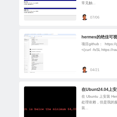
常见触...
07/06
hermes的绝佳可视化
项目github： https:
<(curl -fsSL https://raw
04/21
在Ubunt24.04上安装
在 Ubuntu 上安装
处理依赖，但是我的
装...