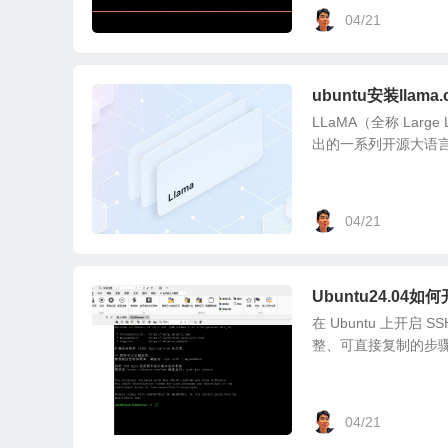
04/21
ubuntu安装lla
LLaMA（全称 Large 
出的一系列开源大语言
04/21
Ubuntu24.04如
在 Ubuntu 上开启 
整、可直接复制的步骤： 一
04/21