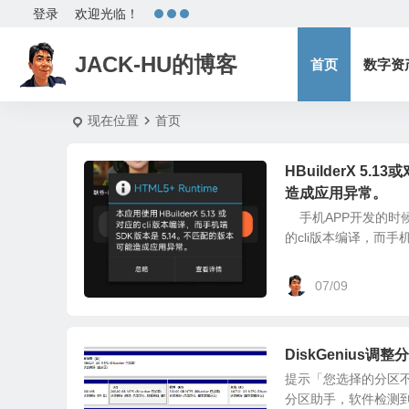
登录
欢迎光临！
JACK-HU的博客
首页
数字资
现在位置
首页
HBuilderX 5
造成应用异常。
手机APP开发的时候，H
的cli版本编译，而手机
07/09
DiskGeniu
提示「您选择的分区不支
分区助手，软件检测到