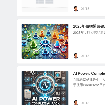
01/15
2025年做联盟营
2025年，联盟营销
01/13
AI Power: Com
在现代网站建设中，
于使用WordPress平台
01/13