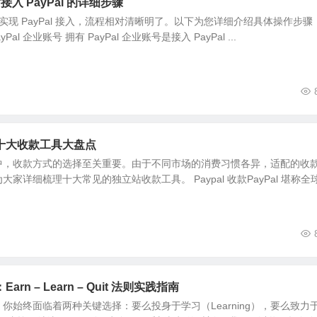
站接入 PayPal 的详细步骤
 独立站实现 PayPal 接入，流程相对清晰明了。以下为您详细介绍具体操作步骤
al 企业账号 拥有 PayPal 企业账号是接入 PayPal ...
十大收款工具大盘点
中，收款方式的选择至关重要。由于不同市场的消费习惯各异，适配的收
家详细梳理十大常见的独立站收款工具。 Paypal 收款PayPal 堪称全
n – Learn – Quit 法则实践指南
你始终面临着两种关键选择：要么投身于学习（Learning），要么致力