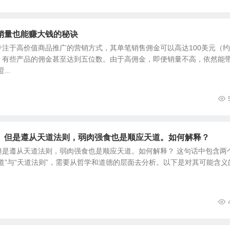
销量也能赚大钱的秘诀
注于高价值商品推广的营销方式，其单笔销售佣金可以高达100美元（约7
，有些产品的佣金甚至达到五位数。由于高佣金，即便销量不高，依然能
..
。但是遵从天道法则，弱肉强食也是顺应天道。如何解释？
但是遵从天道法则，弱肉强食也是顺应天道。如何解释？ 这句话中包含两
道”与“天道法则”，需要从哲学和道德的层面去分析。以下是对其可能含义