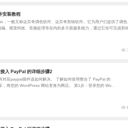
件安装教程
lve Studio，一般又称达芬奇调色软件、达芬奇剪辑软件。它为用户们提供了调色
精编、视觉特效、音频处理等在内的多方面服务能力，通过它你可完成剪
站接入 PayPal 的详细步骤2
没有对应paypal插件该如何解决。 了解如何使用整合了 PayPal 的
物车，将您的 WordPress 网站变身为网店。 第1步：登录您的 Wo...