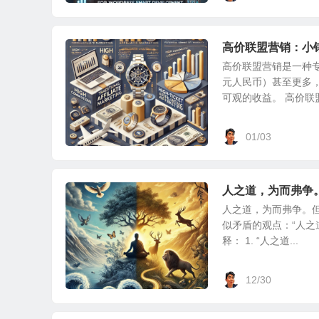
高价联盟营销：小
高价联盟营销是一种专
元人民币）甚至更多
可观的收益。 高价联盟.
01/03
人之道，为而弗争
人之道，为而弗争。
似矛盾的观点：“人之
释： 1. “人之道...
12/30