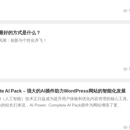
销最好的方式是什么？
新风潮：创新与个性化齐飞！
plete AI Pack – 强大的AI插件助力WordPress网站的智能化发展
AI（人工智能）技术正日益成为提升用户体验和优化内容管理的核心工具
的站长们来说，AI Power: Complete AI Pack插件为网站增添了更...