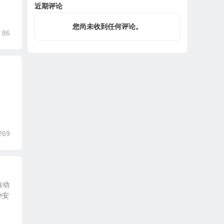
近期评论
您尚未收到任何评论。
86
269
自动
种安