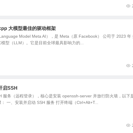
ma.cpp 大模型最佳的驱动框架
Language Model Meta AI），是 Meta（原 Facebook） 公司于 2023 年
模型（LLM）。它是目前全球最具影响力的...
何开启SSH
SSH 服务（远程登录），核心是安装 openssh-server 并放行防火墙，以下
、安装并启动 SSH 服务 打开终端（Ctrl+Alt+T...