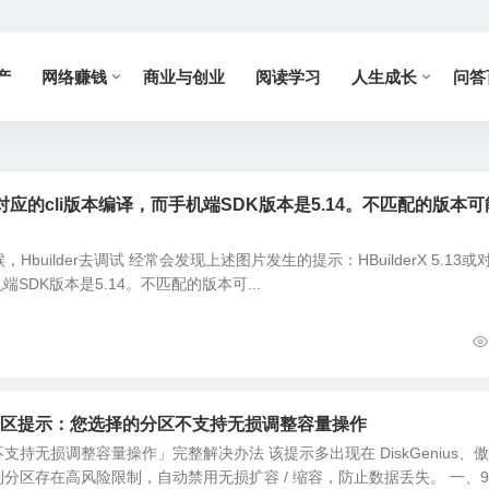
产
网络赚钱
商业与创业
阅读学习
人生成长
问答
.13或对应的cli版本编译，而手机端SDK版本是5.14。不匹配的版本可
builder去调试 经常会发现上述图片发生的提示：HBuilderX 5.13或
端SDK版本是5.14。不匹配的版本可...
s调整分区提示：您选择的分区不支持无损调整容量操作
持无损调整容量操作」完整解决办法 该提示多出现在 DiskGenius、
分区存在高风险限制，自动禁用无损扩容 / 缩容，防止数据丢失。 一、9