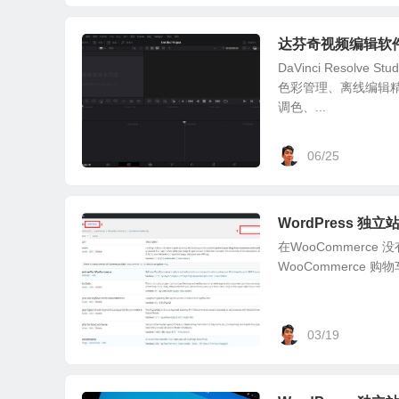
达芬奇视频编辑软
DaVinci Reso
色彩管理、离线编辑
调色、...
06/25
WordPress 独立
在WooCommerce 
WooCommerce 购
03/19