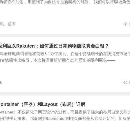
。倘若两者皆不沾边，那便到了为自己寻觅新契机的时刻。 我们可以将职场角
场，提升
利巨头Rakuten：如何通过日常购物赚取真金白银？
，2026年全球电商销售额将突破8.1万亿美元。在这个持续增长的在线消费市场
享的省钱插件攻略后，本次将深度解析拥有25年历史的返利巨头——
k
Container（容器）和Layout（布局）详解
器（Container）不仅简化了网页设计的过程，而且提供了强大的布局自定义能
得手到擒来。 我们使用Elementor制作页面都是从容器开始的。新版的E