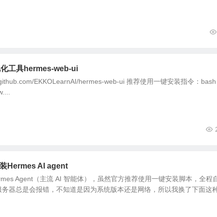
工具hermes-web-ui
//github.com/EKKOLearnAI/hermes-web-ui 推荐使用一键安装指令：bash
....
Hermes AI agent
 Hermes Agent（主流 AI 智能体），虽然官方推荐使用一键安装脚本，全程
服务器总是会报错，不知道是因为系统版本还是网络，所以我换了下面这